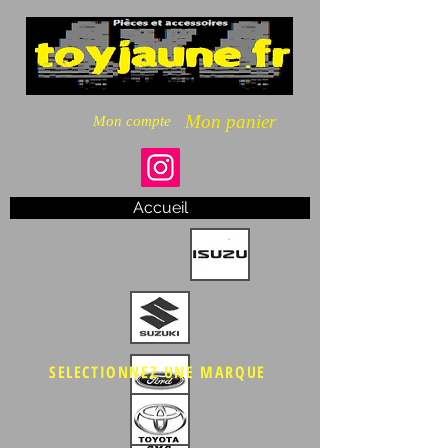
Mon panier
Mon compte
Accueil
SELECTIONNEZ UNE MARQUE