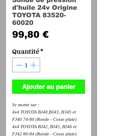
d'huile 24v Origine
TOYOTA 83520-
60020
Prix
99,80 €
Quantité
*
Ajouter au panier
Se monte sur :
4x4 TOYOTA BJ40,BJ43, HJ45 et
FJ40 74-80 (Ronde - Cosse plate)
4x4 TOYOTA BJ42, BJ45, BJ46 et
FJ42 80-84 (Ronde - Cosse plate)