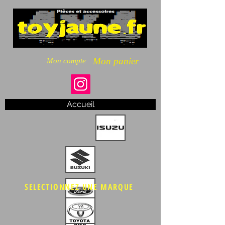
Mon panier
Mon compte
Accueil
SELECTIONNEZ UNE MARQUE