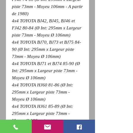
piste 73mm - Moyeu 106mm - A partir
de 1980)
4x4 TOYOTA BJ42, BJ45, BJ46 et
FJ42 80-84 (Ø Int: 295mm x Largeur
piste 73mm - Moyeu Ø 106mm)
4x4 TOYOTA BJ70, BJ73 et BJ75 84-
90 (Ø Int: 295mm x Largeur piste
73mm - Moyeu Ø 106mm)
4x4 TOYOTA BJ71 et BJ74 85-90 (Ø
Int: 295mm x Largeur piste 73mm -
Moyeu Ø 106mm)
4x4 TOYOTA HJ60 81-86 (Ø Int:
295mm x Largeur piste 73mm -
Moyeu Ø 106mm)
4x4 TOYOTA HJ61 85-89 (Ø Int:
295mm x Largeur piste 73mm -
Moyeu Ø 106mm)
4x4 TOYOTA HZJ70, HZJ73 et HZJ75