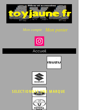
Mon panier
Mon compte
Accueil
SELECTIONNEZ UNE MARQUE