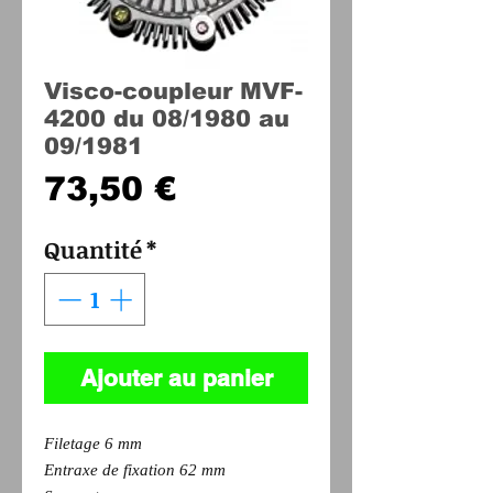
Visco-coupleur MVF-
4200 du 08/1980 au
09/1981
Prix
73,50 €
Quantité
*
Ajouter au panier
Filetage 6 mm
Entraxe de fixation 62 mm